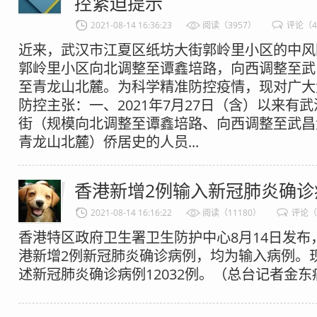
控紧迫提示
2021-08-14 16:36:23
阅读（3957）
评论（
近来，武汉市江夏区纸坊大街郭岭里小区的中风
郭岭里小区向北调整至谭鑫培路，向西调整至武
至青龙山北麓。为科学精准防控疫情，现对广大
防控主张：一、2021年7月27日（含）以来有
街（规模向北调整至谭鑫培路、向西调整至武昌
青龙山北麓）侨居史的人员...
香港新增2例输入新冠肺炎确诊
2021-08-14 16:16:22
阅读（11180）
评论（
香港特区政府卫生署卫生防护中心8月14日发布
港新增2例新冠肺炎确诊病例，均为输入病例。
述新冠肺炎确诊病例12032例。（总台记者金东