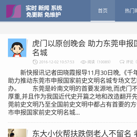
首页
热门
虎门以原创晚会 助力东莞申报
名城
2016-12-02 10:57:53
阅读（10089）
评论（
新快报讯记者田晓霞报导11月30日晚,《千
助力推动东莞市申报国家前史文明名城专场文艺
办。 东莞是岭南文明的首要发源地,而虎门不
厚重,并且作为我国近代史开篇之地和改造翻开先
莞前史文明乃至全国前史文明中都占有首要的方
市申报国家前史文明名城...
东大小伙帮扶跌倒老人不留名 