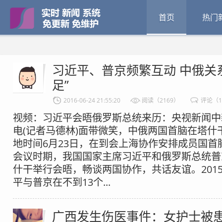
首页
热门
习近平、普京频繁互动 中俄关
足”
2016-06-24 21:55:20
阅读（2169）
评论（
视频：习近平会晤俄罗斯总统来历：央视新闻中新
电(记者马德林)面带微笑，中俄两国首脑在塔什
地时间6月23日，在到会上海协作安排成员国首
会议时期，我国国家主席习近平和俄罗斯总统普
什干举行会晤，畅谈两国协作，共话友谊。201
平与普京在不到13个...
广西发生伤医事件：女护士被