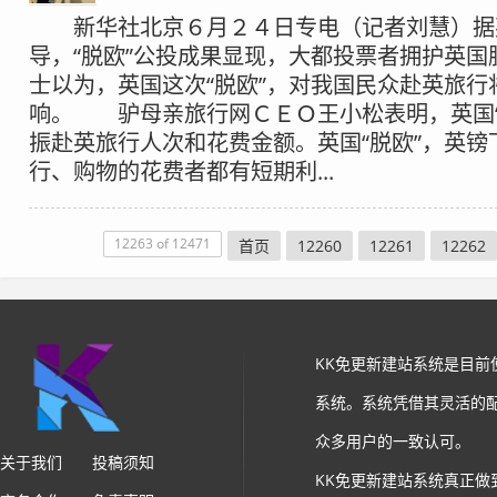
新华社北京６月２４日专电（记者刘慧）据
导，“脱欧”公投成果显现，大都投票者拥护英国
士以为，英国这次“脱欧”，对我国民众赴英旅行
响。 驴母亲旅行网ＣＥＯ王小松表明，英国“
振赴英旅行人次和花费金额。英国“脱欧”，英镑
行、购物的花费者都有短期利...
12263 of 12471
首页
12260
12261
12262
KK免更新建站系统是目
系统。系统凭借其灵活的
众多用户的一致认可。
关于我们
投稿须知
KK免更新建站系统真正做