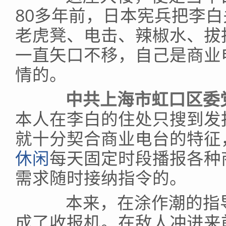
80多年前，日本宪兵把李
老虎凳、电击、辣椒水、拔
一直矢口不移，自己是商业
情的。
中共上海市虹口区委党
本人在李白的住处只搜到发
就十分契合商业电台的特征
休闲
每天固定时段播报各种
需求随时接纳指令的。
本来，在涂作潮的指导
成了收报机。在敌人冲进来