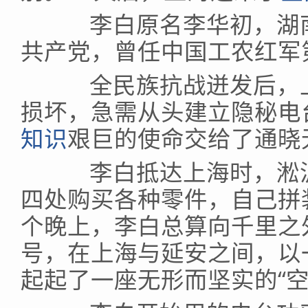
李白原名李华初，湖南
共产党，曾任中国工农红军
全民族抗战迸发后，上
损坏，急需从头建立隐秘电
知识
艰巨的使命交给了通晓
李白抵达上海时，淞沪
四处购买各种零件，自己拼装
个晚上，李白总算向千里之
号，在上海与延安之间，以
起起了一座无形而坚实的“空