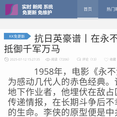
首页
热门
抗日英豪谱丨在永不
KK免更新
抵御千军万马
2025-07-12 15:27:35
阅读（7206）
评论（13）
收藏
1958年，电影《永不
为感动几代人的赤色经典。
地下作业者，他埋伏在敌占
传递情报，在长期斗争后不
的生命。李侠的原型便是中