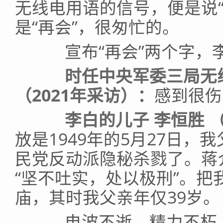
无线电用语的信号，便是说
是“再会”，很匆忙的。
宣布“再会”两个字，李
时任中央军委三局无
（2021年采访）：
感到很伤
李白的儿子 李恒胜 
放是1949年的5月27日，
民党反动派隐秘杀戮了。蒋
“坚不吐实，处以极刑”。
庙，其时我父亲年仅39岁。
电波不逝，精力不朽。李