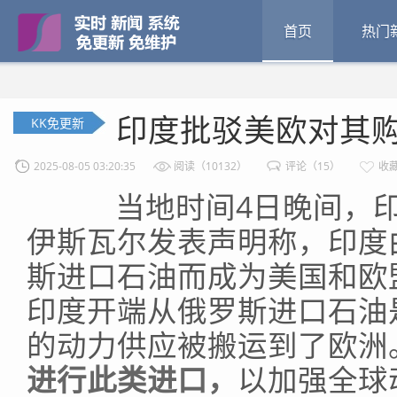
首页
热门
印度批驳美欧对其
KK免更新
2025-08-05 03:20:35
阅读（10132）
评论（15）
收藏
当地时间4日晚间，印
伊斯瓦尔发表声明称，印度
斯进口石油而成为美国和欧
印度开端从俄罗斯进口石油
的动力供应被搬运到了欧洲
进行此类进口，
以加强全球