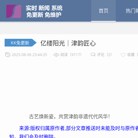
首页
热门
亿缕阳光｜津韵匠心
KK免更新
2025-08-06 23:44:35
阅读（9117）
评论（2）
收藏（
古艺焕新姿，共赏津韵非遗代代风华！
来源:版权归属原作者,部分文章推送时未能及时与原作
知，我们会及时删除。