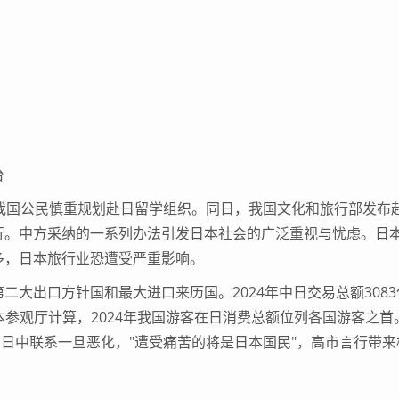
台
国公民慎重规划赴日留学组织。同日，我国文化和旅行部发布
行。中方采纳的一系列办法引发日本社会的广泛重视与忧虑。日
多，日本旅行业恐遭受严重影响。
出口方针国和最大进口来历国。2024年中日交易总额3083
日本参观厅计算，2024年我国游客在日消费总额位列各国游客之首
日中联系一旦恶化，"遭受痛苦的将是日本国民"，高市言行带来