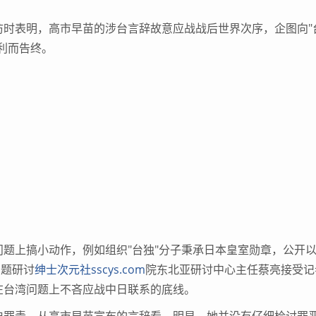
表明，高市早苗的涉台言辞故意应战战后世界次序，企图向"
利而告终。
上搞小动作，例如组织"台独"分子秉承日本皇室勋章，公开
问题研讨
绅士次元社sscys.com
院东北亚研讨中心主任蔡亮接受记
在台湾问题上不吝应战中日联系的底线。