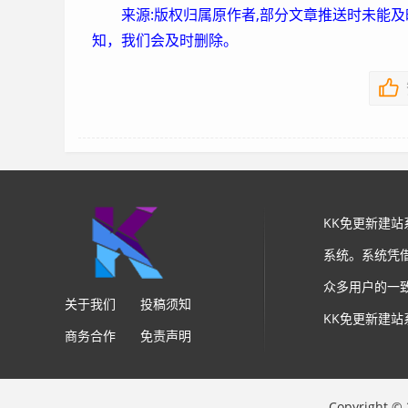
来源:版权归属原作者,部分文章推送时未能
知，我们会及时删除。
KK免更新建
系统。系统凭
众多用户的一
关于我们
投稿须知
KK免更新建
商务合作
免责声明
Copyright