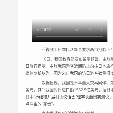
△视频丨日本民众聚会要求高市抱歉下
16日，我国教育部发布留学预警，主张我
日旅行提示，主张我国游客近期防止前往日本旅
媒体剖析以为，因为来自我国的访日游客数量很
数据显现，我国是日本最大交易同伴、第二大
美元，其间我国对日进口额1562.5亿美元。据
日本"承继和开展村山说话会"理事长
藤田高景
说，
点深重的"罪责"。