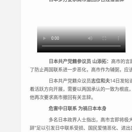
日本共产党籍参议员 山添拓：
高市的言
了防止两国联系进一步恶化，高市作为辅弼，应该
日本共产党籍众议员
志位和夫
14日发
着活跃方向开展，需要以两国承认的一致为根底
他再次要求高市撤回有关言辞。
危害中日联系 为祸日本本身
多名日本政界人士指出，高市言即将极大
辞"足以引发日中联系受损、国民爱情恶化、进出