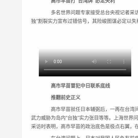
高市早苗打"台湾牌"必定失利
多名世界问题专家接受总台央视记者采访时
独"割裂实力宣布过错信号，其险峻图谋必定以失
高市早苗冒犯中日联系底线
推翻前史正义
高市早苗就任日本辅弼后，一再在台湾问题
武力威胁为岛内"台独"实力张目等等。上海世界
采访时表明，高市早苗的政治底色是极点右翼，