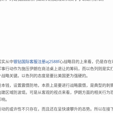
其实从中
银钻国际客服注册aj2588f
心战略目的上来看，仍是存在
军事行动作为施压伊朗在商洽桌上退让的筹码，而以色列则是实
个战略关键。以色列的态度是要比美国更为强硬的。
本钱，设置震慑防地，本质上是要进行战略震慑，是典型的刺
构建区域防波堤。可是从客观的视点来看，伊朗方面的相关行为
影响。
动的或许性不只存在，而且还在呈快速攀升的态势。所以在接