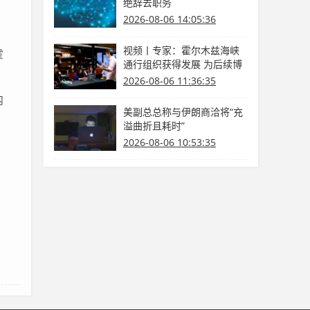
绝辞去职务
，
2026-08-06 14:05:36
视频丨专家：霍尔木兹海峡
霍
通行组织获得发展 为后续博
弈供给缓冲期
2026-08-06 11:36:35
内
美副总总称与伊朗商洽将“充
溢曲折且耗时”
2026-08-06 10:53:35