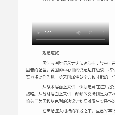
观念速览
美伊两国所谓关于伊朗发起军事行动，
显着的温差。美国的中心目的仍是边打边谈，将
实地将此作为进一步来削弱伊朗全方位才能的一
从战术层面上来讲，伊朗是意在拉升战役
战略。从战略层面上来讲，频频的交际则是为了
怕关于美国和以色列的决议计划很难发生实质性
在商洽堕入相持的布景之下，重启军事行