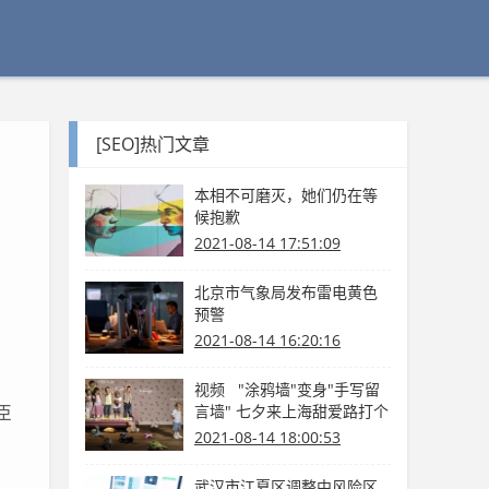
[SEO]热门文章
本相不可磨灭，她们仍在等
候抱歉
2021-08-14 17:51:09
北京市气象局发布雷电黄色
预警
2021-08-14 16:20:16
视频 "涂鸦墙"变身"手写留
臣
言墙" 七夕来上海甜爱路打个
卡吧
2021-08-14 18:00:53
武汉市江夏区调整中风险区