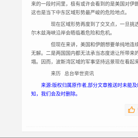
来的一段时间里，极有或许会看到的是美国对伊
这也是当下中东区域形势最严峻的危险地点。
现在区域形势再度到了交叉点，一旦挑选
尔木兹海峡沿岸会晤临着危险和危机。
但现在来讲，美国和伊朗想要单纯地连续
无解。二是两国国内都无法承当态度退让所带来
塌。因而，波斯湾区域的军事坚持远景现在看起
来历 总台举世资讯
来源:版权归属原作者,部分文章推送时未能
知，我们会及时删除。