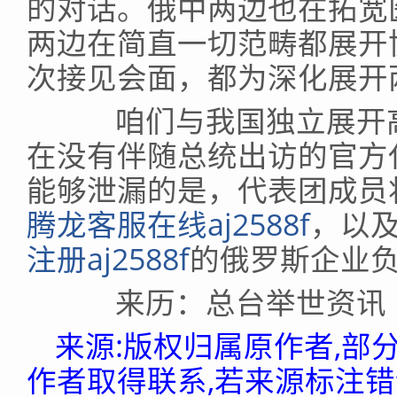
的对话。俄中两边也在拓宽
两边在简直一切范畴都展开
次接见会面，都为深化展开
咱们与我国独立展开高
在没有伴随总统出访的官方
能够泄漏的是，代表团成员
腾龙客服在线aj2588f
，以
注册aj2588f
的俄罗斯企业
来历：总台举世资讯
来源:版权归属原作者,部
作者取得联系,若来源标注