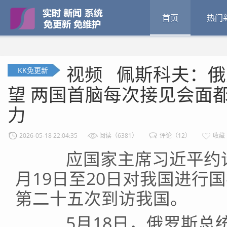
首页
热门
视频 佩斯科夫：
KK免更新
望 两国首脑每次接见会面
力
2026-05-18 22:04:35
阅读（6381）
评论（12）
收藏
应国家主席习近平约请
月19日至20日对我国进行
第二十五次到访我国。
5月18日，俄罗斯总统