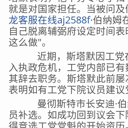
就是对国家担任。当被问及
龙客服在线aj2588f
·伯纳姆
自己脱离辅弼府设定时间表
这么做"。
近期，斯塔默因工党在
入执政危机，工党内部已有
其辞去职务。斯塔默此前屡
表明如有工党下院议员建议
曼彻斯特市长安迪·伯
员补选。如成功回到议会下
得竞选工党党魁的开始资历