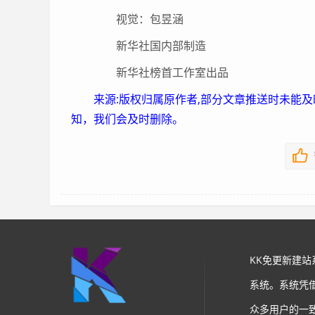
视觉：包昱涵
新华社国内部制造
新华社榜首工作室出品
来源:版权归属原作者,部分文章推送时未能
知，我们会及时删除。
KK免更新建
系统。系统凭
众多用户的一