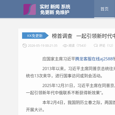
首页
榜首调查 一起引领新时代
KK免更新
2026-05-19 00:21:35
阅读（7543）
评论（12）
应国家主席习近平
腾龙客服在线aj2588f
2013年以来，习近平主席同普京总统往来
统也13次来华，进行国事访问或到会活动。
2025年12月31日，习近平主席在同普
一起引领新年代中俄联系不断获得新效果"。
本年2月4日，我国阴历立春之际，两国
开展大计。