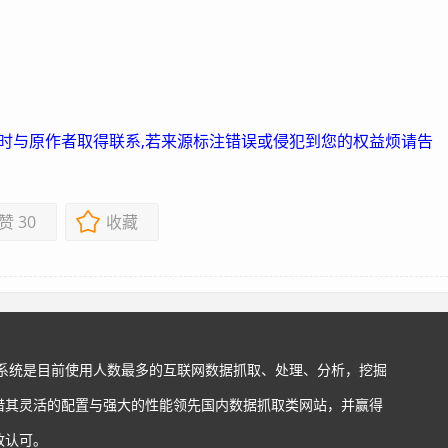
及时与原作者取得联系,若来源标注错误或侵犯到您的权益烦请告
赞
30
收藏
站系统是目前使用人数最多的互联网数据抓取、处理、分析，挖掘
借其灵活的配置与强大的性能领先国内数据抓取类网站，并赢得
致认可。