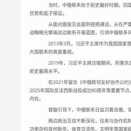
当时，中俄联系处于前史最好时期。回望
优势和底子保证。
从面对面接见会面到视频通话，从在严重
战略眼光擘画双边联系开展蓝图，引领中俄联系
2013年3月，习近平主席作为我国国家
大国联系的高度重视。
2019年，习近平主席访俄期间，同普京
前史最高水平。
在2021年留念《中俄睦邻友好协作公约》签
2025年国际反法西斯战役成功80周年等重要
内在。
首脑引领下，中俄联系日益沉着自傲、安
两边政治互信不断深化，往来与协作机制益
功举办科技创新年、体育交流年、文明年等国家