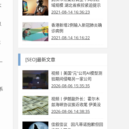
大
域规模 湖北省疾控紧迫提示
2021-08-14 16:36:23
以
香港新增2例输入新冠肺炎确
诊病例
2021-08-14 16:16:22
邻
[SEO]最新文章
一
视频丨美国“元”公司AI模型测
验期间侵略另一家公司
2026-08-06 15:35:35
系
视频丨伊朗副外长：霍尔木
兹海峡协议挨近收尾 伊美没
有商洽
2026-08-06 14:38:35
佳叙佳议 因凡蒂诺抱歉但回