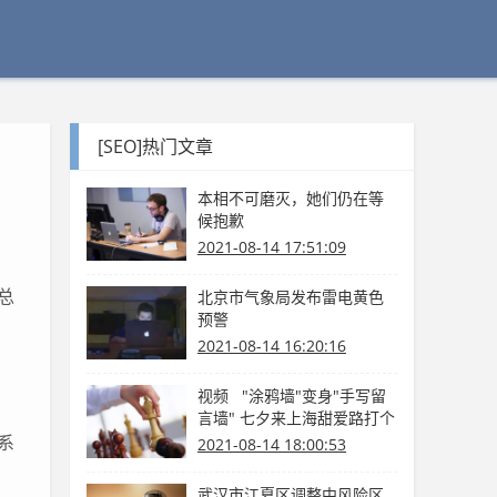
[SEO]热门文章
本相不可磨灭，她们仍在等
候抱歉
2021-08-14 17:51:09
总
北京市气象局发布雷电黄色
预警
2021-08-14 16:20:16
，
视频 "涂鸦墙"变身"手写留
言墙" 七夕来上海甜爱路打个
卡吧
系
2021-08-14 18:00:53
武汉市江夏区调整中风险区